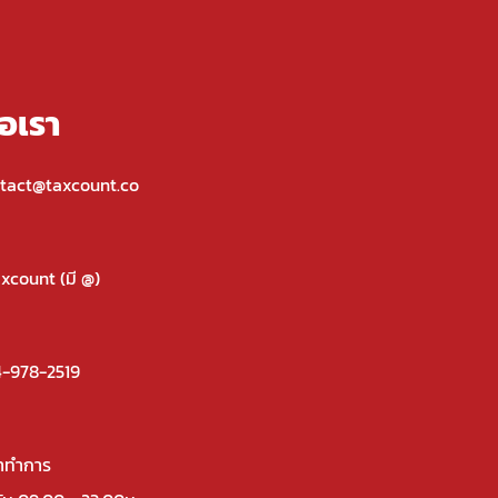
่อเรา
tact@taxcount.co
xcount (มี @)
-978-2519
าทำการ