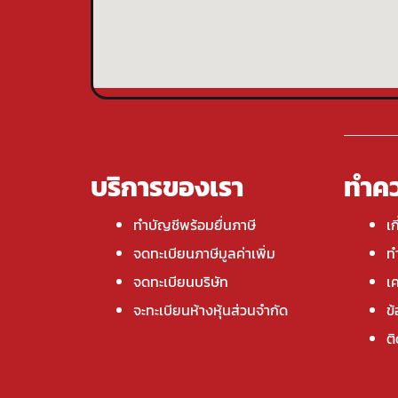
บริการของเรา
ทำคว
ทำบัญชีพร้อมยื่นภาษี
เก
จดทะเบียนภาษีมูลค่าเพิ่ม
ทำ
จดทะเบียนบริษัท
เค
จะทะเบียนห้างหุ้นส่วนจำกัด
ข
ต