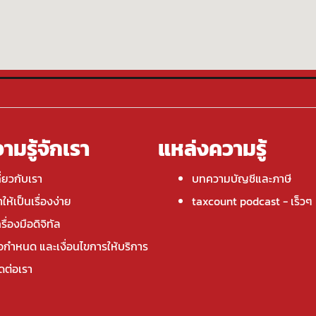
ามรู้จักเรา
แหล่งความรู้
ี่ยวกับเรา
บทความบัญชีและภาษี
ให้เป็นเรื่องง่าย
taxcount podcast
- เร็วๆ น
รื่องมือดิจิทัล
้อกำหนด และเงื่อนไขการให้บริการ
ิดต่อเรา