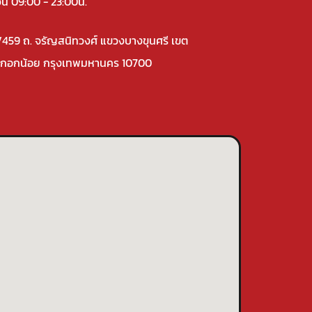
วัน 09:00 - 23:00น.
/459 ถ. จรัญสนิทวงศ์ แขวงบางขุนศรี เขต
กอกน้อย กรุงเทพมหานคร 10700