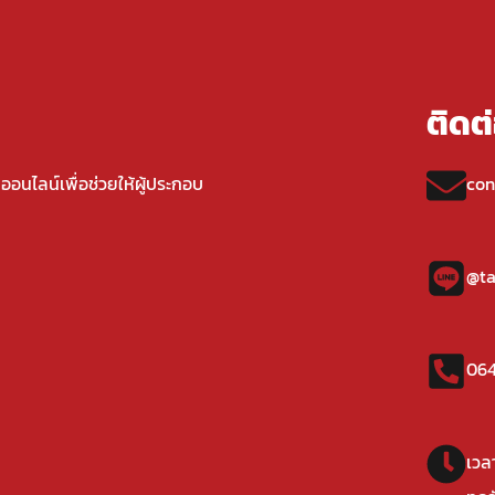
ติดต
ืออนไลน์เพื่อช่วยให้ผู้ประกอบ
con
@ta
064
เวล