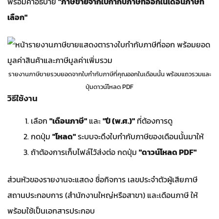
พร้อมคำอธิบาย
"ภาษีขายจากใบกำกับภาษีที่ออกในเดือนภาษีที่
เลือก"
รายงานภาษีขายรวบยอดจากใบกำกับภาษีที่คุณออกในเดือนนั้น พร้อมแถวรวมและ
ปุ่มดาวน์โหลด PDF
วิธีใช้งาน
เลือก
"เดือนภาษี"
และ
"ปี (พ.ศ.)"
ที่ต้องการดู
กดปุ่ม
"โหลด"
ระบบจะดึงใบกำกับภาษีของเดือนนั้นมาให้
ถ้าต้องการเก็บไฟล์ไว้ส่งต่อ กดปุ่ม
"ดาวน์โหลด PDF"
ส่วนหัวของรายงานจะแสดง ชื่อกิจการ เลขประจำตัวผู้เสียภาษี
สถานประกอบการ (สำนักงานใหญ่หรือสาขา) และเดือนภาษี ให้
พร้อมใช้เป็นเอกสารประกอบ