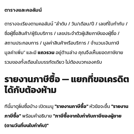
ตารางและคอลัมน์
ตารางจะเรียงตามคอลัมน์ "ลำดับ / วัน/เดือน/ปี / เลขที่ใบกำกับ /
ชื่อผู้ซื้อสินค้า/ผู้รับบริการ / เลขประจำตัวผู้เสียภาษีของผู้ซื้อ /
สถานประกอบการ / มูลค่าสินค้าหรือบริการ / จำนวนเงินภาษี
มูลค่าเพิ่ม" และมี
แถวรวม
อยู่ด้านล่าง คุณจึงเห็นยอดภาษีขาย
รวมของทั้งเดือนในบรรทัดเดียว ไม่ต้องบวกเองครับ
รายงานภาษีซื้อ — แยกที่ขอเครดิต
ได้กับต้องห้าม
ทีนี้มาดูฝั่งซื้อบ้าง เปิดเมนู
"รายงานภาษีซื้อ"
หัวข้อจะขึ้น
"รายงาน
ภาษีซื้อ"
พร้อมคำอธิบาย
"ภาษีซื้อจากใบกำกับภาษีของผู้ขาย
(ตามวันที่บนใบกำกับ)"