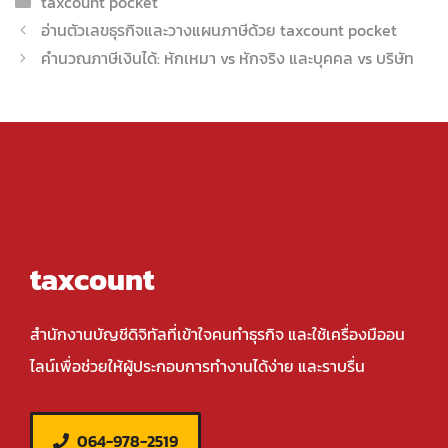
taxcount pocket
อ่านตัวเลขธุรกิจและวางแผนภาษีด้วย taxcount pocket
คำนวณภาษีเงินได้: หักเหมา vs หักจริง และบุคคล vs บริษัท
taxcount
สำนักงานบัญชีดิจิทัลที่เข้าใจคนทำธุรกิจ และใช้เครื่องมืออน
ไลน์เพื่อช่วยให้ผู้ประกอบการทำงานได้ง่าย และราบรื่น
064-978-2519