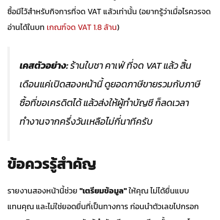
ซื้อมีไว้สำหรับกิจการที่จด VAT แล้วเท่านั้น (อยากรู้ว่าเมื่อไรควรจด
อ่านได้ในบท
เกณฑ์จด VAT 1.8 ล้าน
)
เคสตัวอย่าง:
ร้านใบชา คาเฟ่ ที่จด VAT แล้ว สิ้น
เดือนแค่เปิดสองหน้านี้ ดูยอดภาษีขายรวมกับภาษี
ซื้อที่ขอเครดิตได้ แล้วส่งให้ผู้ทำบัญชี ก็ลดเวลา
ทำงานจากครึ่งวันเหลือไม่กี่นาทีครับ
ข้อควรรู้สำคัญ
รายงานสองหน้านี้ช่วย
"เตรียมข้อมูล"
ให้คุณ ไม่ได้ยื่นแบบ
แทนคุณ และไม่ใช่ยอดยื่นที่เป็นทางการ ก่อนนำตัวเลขไปกรอก