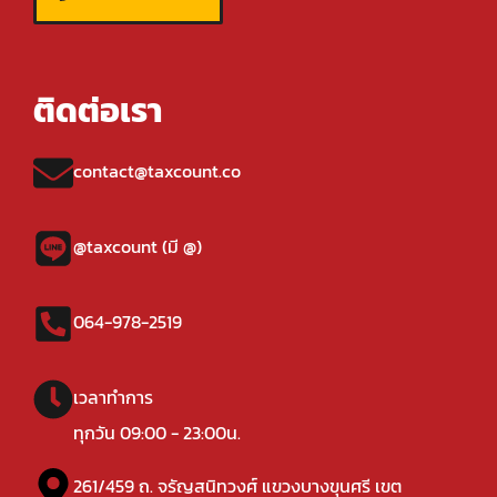
ติดต่อเรา
contact@taxcount.co
@taxcount (มี @)
064-978-2519
เวลาทำการ
ทุกวัน 09:00 - 23:00น.
261/459 ถ. จรัญสนิทวงศ์ แขวงบางขุนศรี เขต