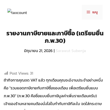
Skip
to
เมนู
content
รายงานภาษีขายและภาษีซื้อ (เตรียมยื่น
ภ.พ.30)
มิถุนายน 21, 2026
|
Sarawut Subenja
Post Views:
31
ถ้ากิจการคุณจด VAT แล้ว ทุกเดือนคุณจะมีงานประจำอย่างหนึ่ง
คือ "รวมยอดภาษีขายกับภาษีซื้อของเดือน เพื่อเตรียมยื่นแบบ
ภ.พ.30" (ภ.พ.30 คือชื่อแบบยื่นภาษีมูลค่าเพิ่มรายเดือนครับ)
เจ้าของร้านหลายคนต้องนั่งไล่ใบกำกับภาษีทีละใบ จดใส่กระดาษ