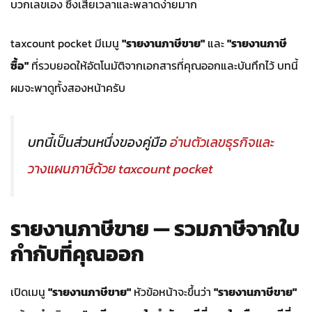
บวกเลขเอง ซึ่งเสียเวลาและพลาดง่ายมาก
taxcount pocket มีเมนู
"รายงานภาษีขาย"
และ
"รายงานภาษี
ซื้อ"
ที่รวบยอดให้อัตโนมัติจากเอกสารที่คุณออกและบันทึกไว้ บทนี้
ผมจะพาดูทั้งสองหน้าครับ
บทนี้เป็นส่วนหนึ่งของคู่มือ
อ่านตัวเลขธุรกิจและ
วางแผนภาษีด้วย taxcount pocket
รายงานภาษีขาย — รวมภาษีจากใบ
กำกับที่คุณออก
เปิดเมนู
"รายงานภาษีขาย"
หัวข้อหน้าจะขึ้นว่า
"รายงานภาษีขาย"