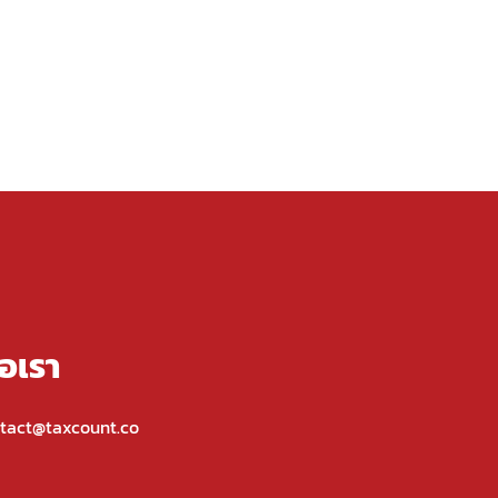
่อเรา
tact@taxcount.co