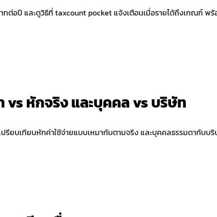
ต่อปี และดูวิธีที่ taxcount pocket แจ้งเตือนเมื่อรายได้ถึงเกณฑ์ พร้อม
 vs หักจริง และบุคคล vs บริษัท
เปรียบเทียบหักค่าใช้จ่ายแบบเหมากับตามจริง และบุคคลธรรมดากับบริษั