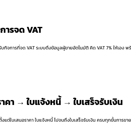
จการจด VAT
บกิจการที่จด VAT ระบบดึงข้อมูลผู้ขายอัตโนมัติ คิด VAT 7% ให้เอง 
า → ใบแจ้งหนี้ → ใบเสร็จรับเงิน
้งแต่ใบเสนอราคา ใบแจ้งหนี้ ไปจนถึงใบเสร็จรับเงิน ครบทุกขั้นการขาย