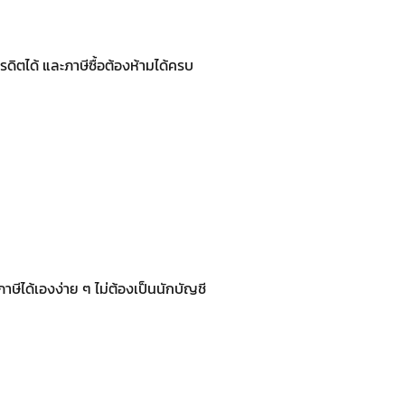
รดิตได้ และภาษีซื้อต้องห้ามได้ครบ
ีได้เองง่าย ๆ ไม่ต้องเป็นนักบัญชี