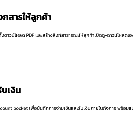
อกสารให้ลูกค้า
ทั้งดาวน์โหลด PDF และสร้างลิงก์สาธารณะให้ลูกค้าเปิดดู-ดาวน์โหลดเอง
ับเงิน
xcount pocket เพื่อบันทึกการจ่ายเงินและรับเงินภายในกิจการ พร้อ