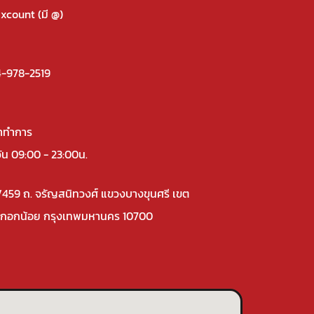
xcount (มี @)
-978-2519
าทำการ
วัน 09:00 - 23:00น.
/459 ถ. จรัญสนิทวงศ์ แขวงบางขุนศรี เขต
กอกน้อย กรุงเทพมหานคร 10700