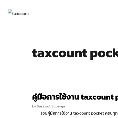
Skip
to
content
taxcount poc
คู่มือการใช้งาน taxcount
by
Sarawut Subenja
รวมคู่มือการใช้งาน taxcount pocket ครบทุกข