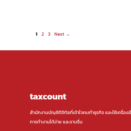
Page
Page
Page
1
2
3
Next
→
taxcount
สำนักงานบัญชีดิจิทัลที่เข้าใจคนทำธุรกิจ และใช้เครื่องม
การทำงานได้ง่าย และราบรื่น