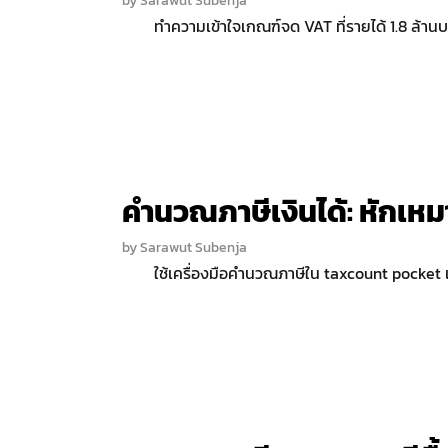
by
Sarawut Subenja
ทำความเข้าใจเกณฑ์จด VAT ที่รายได้ 1.8 ล้านบาท
คำนวณภาษีเงินได้: หักเหมา
by
Sarawut Subenja
ใช้เครื่องมือคำนวณภาษีใน taxcount pocket 