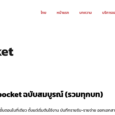
ไทย
หน้าแรก
บทความ
บริการข
ket
 pocket ฉบับสมบูรณ์ (รวมทุกบท)
ั้นตอนในที่เดียว ตั้งแต่เริ่มต้นใช้งาน บันทึกรายรับ-รายจ่าย ออกเอ