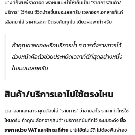
บางทีก็พิมพ์ราคาผิด พอผมแนะนำให้เก็บเป็น “รายการสินค้า/
บริการ” ไว้ก่อน ชีวิตง่ายขึ้นเยอะเลยครับ เวลาออกเอกสารก็แค่
เลือกมาใส่ ราคาและภาษีตรงกันทุกใบ เดี๋ยวผมพาทำครับ
ถ้าคุณขายของหรือบริการซ้ำ ๆ การตั้งรายการไว้
ล่วงหน้าคือตัวช่วยประหยัดเวลาที่ดีที่สุดอย่างหนึ่ง
ในระบบเลยครับ
สินค้า/บริการเอาไปใช้ตรงไหน
เวลาออกเอกสาร คุณต้องใส่ “รายการ” ว่าขายอะไร ราคาเท่าไหร่ใช่
ไหมครับ ถ้าคุณเลือกจากสินค้า/บริการที่บันทึกไว้ ระบบจะดึง
ชื่อ
ราคา หน่วย VAT และหัก ณ ที่จ่าย
มาให้อัตโนมัติ ไม่ต้องพิมพ์เอง