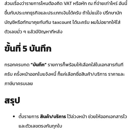
ส่วนเรื่องว่ารายการไหนต้องคิด VAT หรือหัก ณ ที่จ่ายเท่าไหร่ อันนี้
ขึ้นกับประเภทธุรกิจและประเภทเงินได้ครับ ถ้าไม่แน่ใจ ปรึกษานัก
บัญชีหรือทักมาคุยกับทีม taxcount ได้นะครับ ผมไม่อยากให้ใส่
ตัวเลขมั่ว ๆ แล้วมีปัญหาทีหลัง
ขั้นที่ 5 บันทึก
กรอกครบกด
“บันทึก”
รายการก็พร้อมให้เลือกใส่ในเอกสารทันที
ครับ ครั้งหน้าออกใบแจ้งหนี้ ก็แค่เลือกชื่อสินค้า/บริการ ราคาและ
ภาษีมาครบเลย
สรุป
ตั้งรายการ
สินค้า/บริการ
ไว้ล่วงหน้า ช่วยให้ออกเอกสารไว
และตัวเลขตรงกันทุกใบ