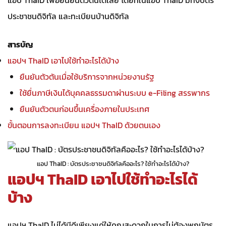
แอป ThaID เพื่อยืนยันตัวต้นได้เลย โดยที่ในแอป ThaID มีทั้งบัตร
ประชาชนดิจิทัล และทะเบียนบ้านดิจิทัล
สารบัญ
แอปฯ ThaID เอาไปใช้ทำอะไรได้บ้าง
ยืนยันตัวตันเมื่อใช้บริการจากหน่วยงานรัฐ
ใช้ยื่นภาษีเงินได้บุคคลธรรมดาผ่านระบบ e-Filing สรรพากร
ยืนยันตัวตนก่อนขึ้นเครื่องภายในประเทศ
ขั้นตอนการลงทะเบียน แอปฯ ThaID ด้วยตนเอง
แอป ThaID : บัตรประชาชนดิจิทัลคืออะไร? ใช้ทำอะไรได้บ้าง?
แอปฯ ThaID เอาไปใช้ทำอะไรได้
บ้าง
แอปฯ ThaID ไม่ได้มีดีเพียงแค่ให้คุณสะดวกในการไม่ต้องพกบัตร