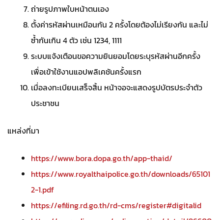
ถ่ายรูปภาพใบหน้าตนเอง
ตั้งค่ารหัสผ่านเหมือนกัน 2 ครั้งโดยต้องไม่เรียงกัน และไม่
ซ้ำกันเกิน 4 ตัว เช่น 1234, 1111
ระบบแจ้งเตือนขอความยินยอมโดยระบุรหัสผ่านอีกครั้ง
เพื่อเข้าใช้งานแอปพลิเคชันครั้งแรก
เมื่อลงทะเบียนเสร็จสิ้น หน้าจอจะแสดงรูปบัตรประจำตัว
ประชาชน
แหล่งที่มา
https://www.bora.dopa.go.th/app-thaid/
https://www.royalthaipolice.go.th/downloads/65101
2-1.pdf
https://efiling.rd.go.th/rd-cms/register#digitalid