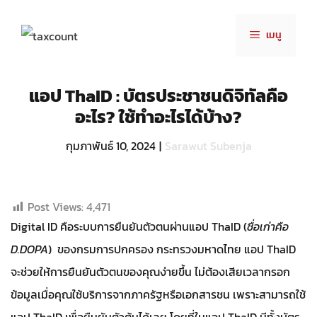
Skip
to
เมนู
content
แอป ThaID : บัตรประชาชนดิจิทัลคือ
อะไร? ใช้ทำอะไรได้บ้าง?
กุมภาพันธ์ 10, 2024
|
Sarawut Subenja
Post Views:
4,471
Digital ID คือระบบการยืนยันตัวตนผ่านแอป ThaID (
ชื่อเก่าคือ
D.DOPA
) ของกรมการปกครอง กระทรวงมหาดไทย แอป ThaID
จะช่วยให้การยืนยันตัวตนของคุณง่ายขึ้น ไม่ต้องเสียเวลากรอก
ข้อมูลเมื่อคุณใช้บริการจากภาครัฐหรือเอกสารชน เพราะสามารถใช้