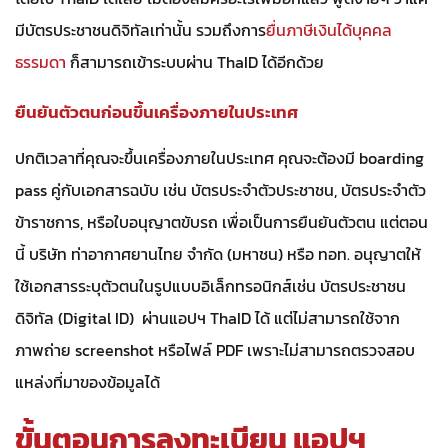
มีบัตรประชาชนดิจิทัลเท่านั้น รวมถึงการ
ยื่นภาษีเงินได้บุคคล
ธรรมดา
ก็สามารถเข้าระบบผ่าน ThaID ได้อีกด้วย
ยืนยันตัวตนก่อนขึ้นเครื่องภายในประเทศ
ปกติเวลาที่คุณจะขึ้นเครื่องภายในประเทศ คุณจะต้องมี boarding
pass คู่กับเอกสารฉบับ เช่น บัตรประจำตัวประชาชน, บัตรประจำตัว
ข้าราชการ, หรือใบอนุญาตขับรถ เพื่อเป็นการยืนยันตัวตน แต่ตอน
นี้ บริษัท ท่าอากาศยานไทย จำกัด (มหาชน) หรือ ทอท. อนุญาตให้
ใช้เอกสารระบุตัวตนในรูปแบบอิเล็กทรอนิกส์เช่น บัตรประชาชน
ดิจิทัล (Digital ID) ผ่านแอปฯ ThaID ได้ แต่ไม่สามารถใช้จาก
ภาพถ่าย screenshot หรือไฟล์ PDF เพราะไม่สามารถตรวจสอบ
แหล่งที่มาของข้อมูลได้
ขั้นตอนการลงทะเบียน แอปฯ