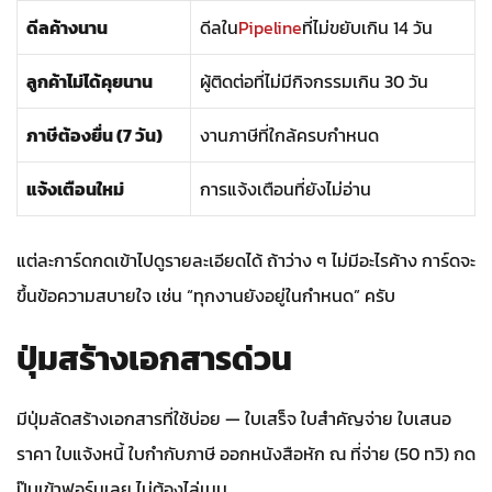
ดีลค้างนาน
ดีลใน
Pipeline
ที่ไม่ขยับเกิน 14 วัน
ลูกค้าไม่ได้คุยนาน
ผู้ติดต่อที่ไม่มีกิจกรรมเกิน 30 วัน
ภาษีต้องยื่น (7 วัน)
งานภาษีที่ใกล้ครบกำหนด
แจ้งเตือนใหม่
การแจ้งเตือนที่ยังไม่อ่าน
แต่ละการ์ดกดเข้าไปดูรายละเอียดได้ ถ้าว่าง ๆ ไม่มีอะไรค้าง การ์ดจะ
ขึ้นข้อความสบายใจ เช่น “ทุกงานยังอยู่ในกำหนด” ครับ
ปุ่มสร้างเอกสารด่วน
มีปุ่มลัดสร้างเอกสารที่ใช้บ่อย — ใบเสร็จ ใบสำคัญจ่าย ใบเสนอ
ราคา ใบแจ้งหนี้ ใบกำกับภาษี ออกหนังสือหัก ณ ที่จ่าย (50 ทวิ) กด
ปุ๊บเข้าฟอร์มเลย ไม่ต้องไล่เมนู