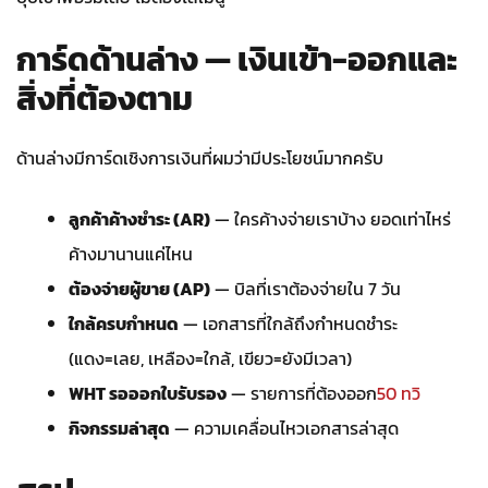
การ์ดด้านล่าง — เงินเข้า-ออกและ
สิ่งที่ต้องตาม
ด้านล่างมีการ์ดเชิงการเงินที่ผมว่ามีประโยชน์มากครับ
ลูกค้าค้างชำระ (AR)
— ใครค้างจ่ายเราบ้าง ยอดเท่าไหร่
ค้างมานานแค่ไหน
ต้องจ่ายผู้ขาย (AP)
— บิลที่เราต้องจ่ายใน 7 วัน
ใกล้ครบกำหนด
— เอกสารที่ใกล้ถึงกำหนดชำระ
(แดง=เลย, เหลือง=ใกล้, เขียว=ยังมีเวลา)
WHT รอออกใบรับรอง
— รายการที่ต้องออก
50 ทวิ
กิจกรรมล่าสุด
— ความเคลื่อนไหวเอกสารล่าสุด