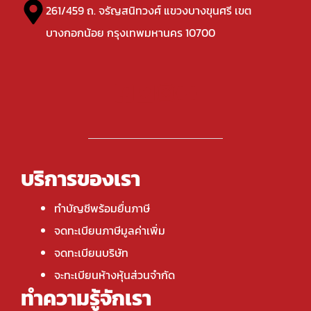
261/459 ถ. จรัญสนิทวงศ์ แขวงบางขุนศรี เขต
บางกอกน้อย กรุงเทพมหานคร 10700
บริการของเรา
ทำบัญชีพร้อมยื่นภาษี
จดทะเบียนภาษีมูลค่าเพิ่ม
จดทะเบียนบริษัท
จะทะเบียนห้างหุ้นส่วนจำกัด
ทำความรู้จักเรา