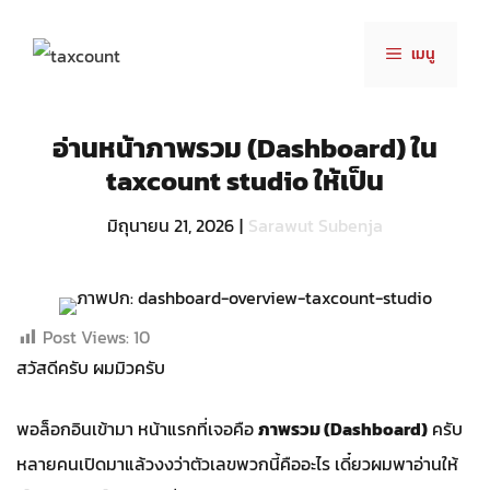
Skip
to
เมนู
content
อ่านหน้าภาพรวม (Dashboard) ใน
taxcount studio ให้เป็น
มิถุนายน 21, 2026
|
Sarawut Subenja
Post Views:
10
สวัสดีครับ ผมมิวครับ
พอล็อกอินเข้ามา หน้าแรกที่เจอคือ
ภาพรวม (Dashboard)
ครับ
หลายคนเปิดมาแล้วงงว่าตัวเลขพวกนี้คืออะไร เดี๋ยวผมพาอ่านให้