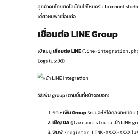
ลูกค้าคนไทยติดไลน์กันใช่ไหมครับ taxcount studi
เดี๋ยวผมพาเชื่อมต่อ
เชื่อมต่อ LINE Group
เข้าเมนู
เชื่อมต่อ LINE
(
line-integration.ph
Logs (ประวัติ)
วิธีเพิ่ม group (ตามขั้นที่หน้าจอบอก)
กด
+ เพิ่ม Group
ระบบจะให้โค้ดลงทะเบียน (
เชิญ OA
เข้า LINE gr
@taxcountstudio
พิมพ์
ในก
/register LINK-XXXX-XXXX