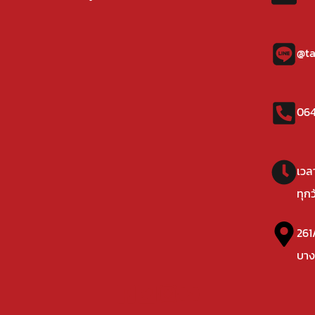
@ta
064
เวล
ทุก
261
บาง