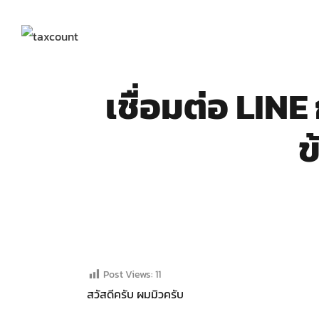
Skip
to
content
เชื่อมต่อ LIN
ข
Post Views:
11
สวัสดีครับ ผมมิวครับ