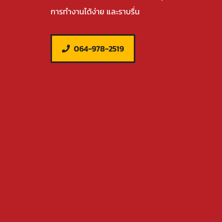
การทำงานได้ง่าย และราบรื่น
064-978-2519