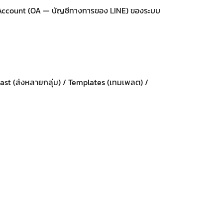
l Account (OA — บัญชีทางการของ LINE) ของระบบ
cast (ส่งหลายกลุ่ม) / Templates (เทมเพลต) /