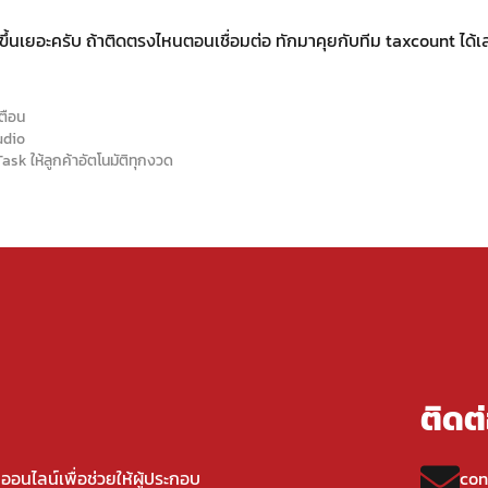
วกขึ้นเยอะครับ ถ้าติดตรงไหนตอนเชื่อมต่อ ทักมาคุยกับทีม taxcount ได้
ตือน
udio
sk ให้ลูกค้าอัตโนมัติทุกงวด
ติดต
ืออนไลน์เพื่อช่วยให้ผู้ประกอบ
con