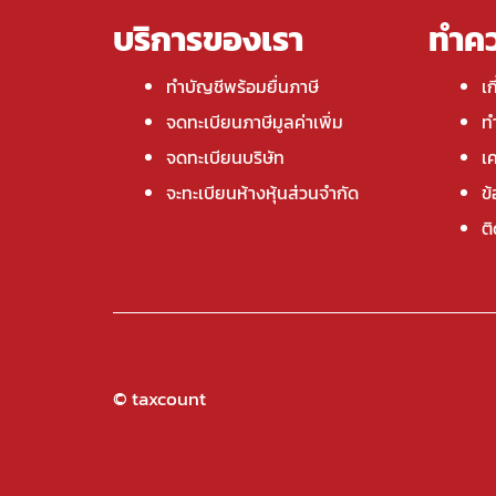
บริการของเรา
ทำคว
ทำบัญชีพร้อมยื่นภาษี
เก
จดทะเบียนภาษีมูลค่าเพิ่ม
ทำ
จดทะเบียนบริษัท
เค
จะทะเบียนห้างหุ้นส่วนจำกัด
ข
ต
© taxcount