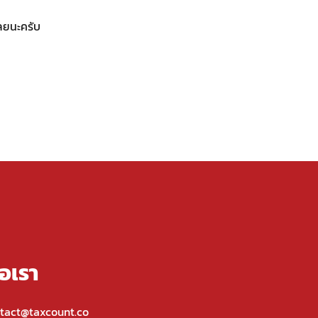
เลยนะครับ
่อเรา
tact@taxcount.co