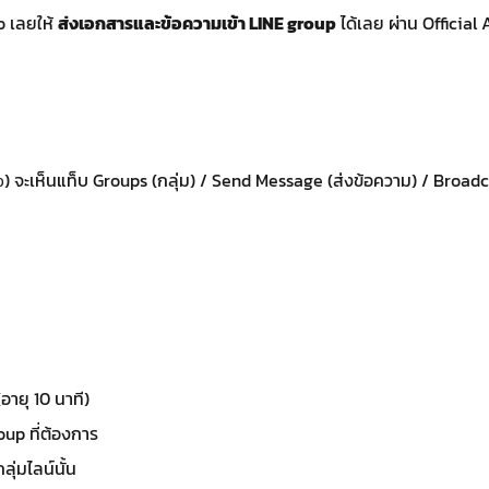
o เลยให้
ส่งเอกสารและข้อความเข้า LINE group
ได้เลย ผ่าน Officia
) จะเห็นแท็บ Groups (กลุ่ม) / Send Message (ส่งข้อความ) / Broad
p
อายุ 10 นาที)
oup ที่ต้องการ
ลุ่มไลน์นั้น