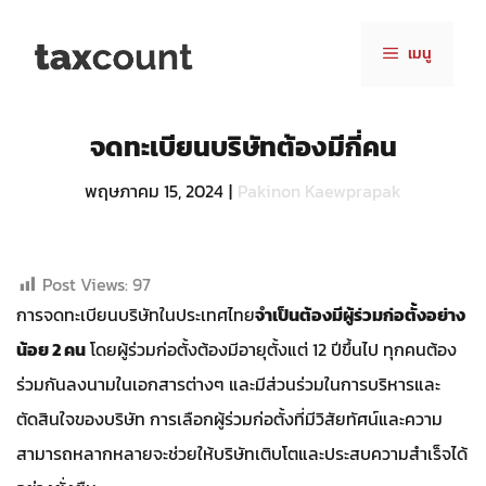
Skip
to
เมนู
content
จดทะเบียนบริษัทต้องมีกี่คน
พฤษภาคม 15, 2024
|
Pakinon Kaewprapak
Post Views:
97
การจดทะเบียนบริษัทในประเทศไทย
จำเป็นต้องมีผู้ร่วมก่อตั้งอย่าง
น้อย 2 คน
โดยผู้ร่วมก่อตั้งต้องมีอายุตั้งแต่ 12 ปีขึ้นไป ทุกคนต้อง
ร่วมกันลงนามในเอกสารต่างๆ และมีส่วนร่วมในการบริหารและ
ตัดสินใจของบริษัท การเลือกผู้ร่วมก่อตั้งที่มีวิสัยทัศน์และความ
สามารถหลากหลายจะช่วยให้บริษัทเติบโตและประสบความสำเร็จได้