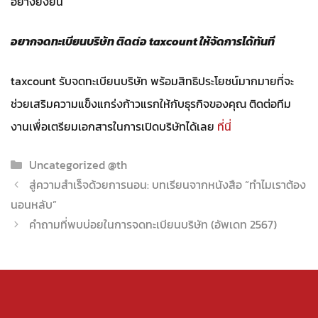
อย่างยั่งยืน
อยากจดทะเบียนบริษัท ติดต่อ taxcount ให้จัดการได้ทันที
taxcount รับจดทะเบียนบริษัท พร้อมสิทธิประโยชน์มากมายที่จะ
ช่วยเสริมความแข็งแกร่งก้าวแรกให้กับธุรกิจของคุณ ติดต่อทีม
งานเพื่อเตรียมเอกสารในการเปิดบริษัทได้เลย
ที่นี่
Categories
Uncategorized @th
สู่ความสำเร็จด้วยการนอน: บทเรียนจากหนังสือ “ทำไมเราต้อง
นอนหลับ”
คำถามที่พบบ่อยในการจดทะเบียนบริษัท (อัพเดท 2567)