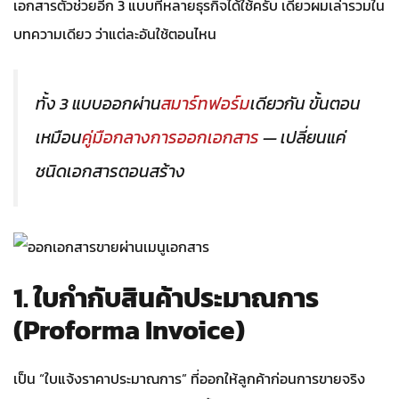
เอกสารตัวช่วยอีก 3 แบบที่หลายธุรกิจได้ใช้ครับ เดี๋ยวผมเล่ารวมใน
บทความเดียว ว่าแต่ละอันใช้ตอนไหน
ทั้ง 3 แบบออกผ่าน
สมาร์ทฟอร์ม
เดียวกัน ขั้นตอน
เหมือน
คู่มือกลางการออกเอกสาร
— เปลี่ยนแค่
ชนิดเอกสารตอนสร้าง
1. ใบกำกับสินค้าประมาณการ
(Proforma Invoice)
เป็น “ใบแจ้งราคาประมาณการ” ที่ออกให้ลูกค้าก่อนการขายจริง