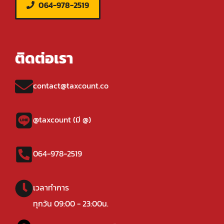
064-978-2519
ติดต่อเรา
contact@taxcount.co
@taxcount (มี @)
064-978-2519
เวลาทำการ
ทุกวัน 09:00 - 23:00น.