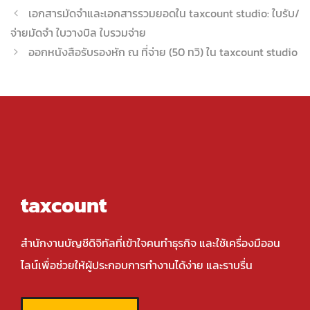
เอกสารมัดจำและเอกสารรวมยอดใน taxcount studio: ใบรับ/
จ่ายมัดจำ ใบวางบิล ใบรวมจ่าย
ออกหนังสือรับรองหัก ณ ที่จ่าย (50 ทวิ) ใน taxcount studio
taxcount
สำนักงานบัญชีดิจิทัลที่เข้าใจคนทำธุรกิจ และใช้เครื่องมืออน
ไลน์เพื่อช่วยให้ผู้ประกอบการทำงานได้ง่าย และราบรื่น