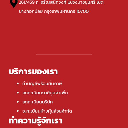
261/459 ถ. จรัญสนิทวงศ์ แขวงบางขุนศรี เขต
บางกอกน้อย กรุงเทพมหานคร 10700
บริการของเรา
ทำบัญชีพร้อมยื่นภาษี
จดทะเบียนภาษีมูลค่าเพิ่ม
จดทะเบียนบริษัท
จะทะเบียนห้างหุ้นส่วนจำกัด
ทำความรู้จักเรา