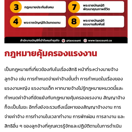
กฎหมายคุ้มครองแรงงาน
เป็นกฎหมายที่เกี่ยวข้องกับในเรื่องสิทธิ หน้าที่ระหว่างนายจ้าง
ลูกจ้าง เช่น การกำหนดจ่ายค่าจ้างขั้นต่ำ การกำหนดในเรื่องของ
แรงงานหญิง แรงงานเด็ก หากนายจ้างไม่รู้กฎหมายหมวดนี้และ
กำหนดค่าจ้างที่ขัดแย้งกับกฎหมายคุ้มครองแรงงาน สัญญาจ้าง
ก็จะเป็นโมฆะ อีกทั้งยังจะรวมถึงเนื้อหาของสัญญาจ้างงาน การ
จ่ายค่าจ้าง การทำงานในเวลาทำงาน การพักผ่อน การลางาน และ
สิทธิอื่น ๆ ของลูกจ้างที่คุณควรรู้จักและปฏิบัติตามในการดำเนิน