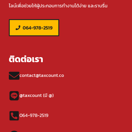
ไลน์เพื่อช่วยให้ผู้ประกอบการทำงานได้ง่าย และราบรื่น
064-978-2519
ติดต่อเรา
contact@taxcount.co
@taxcount (มี @)
064-978-2519