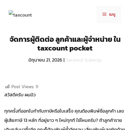
Skip
to
เมนู
content
จัดการผู้ติดต่อ ลูกค้าและผู้จำหน่าย ใน
taxcount pocket
มิถุนายน 21, 2026
|
Sarawut Subenja
Post Views:
11
สวัสดีครับ ผมมิว
ทุกครั้งที่ออกใบกำกับภาษีหรือใบเสร็จ คุณต้องพิมพ์ชื่อลูกค้า เลข
ผู้เสียภาษี 13 หลัก ที่อยู่ยาว ๆ ใหม่ทุกที ใช่ไหมครับ? ถ้าลูกค้าราย
เดิมกลับมาซื้ออีก คุณก็ต้องพิมพ์ซ้ำอีกรอบ เสี่ยงพิมพ์เลขผิดด้วย