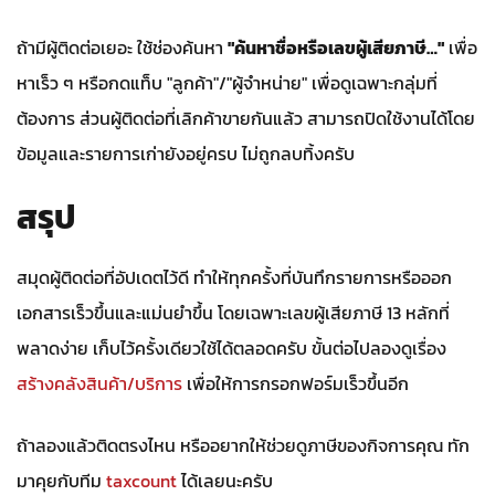
ถ้ามีผู้ติดต่อเยอะ ใช้ช่องค้นหา
"ค้นหาชื่อหรือเลขผู้เสียภาษี…"
เพื่อ
หาเร็ว ๆ หรือกดแท็บ "ลูกค้า"/"ผู้จำหน่าย" เพื่อดูเฉพาะกลุ่มที่
ต้องการ ส่วนผู้ติดต่อที่เลิกค้าขายกันแล้ว สามารถปิดใช้งานได้โดย
ข้อมูลและรายการเก่ายังอยู่ครบ ไม่ถูกลบทิ้งครับ
สรุป
สมุดผู้ติดต่อที่อัปเดตไว้ดี ทำให้ทุกครั้งที่บันทึกรายการหรือออก
เอกสารเร็วขึ้นและแม่นยำขึ้น โดยเฉพาะเลขผู้เสียภาษี 13 หลักที่
พลาดง่าย เก็บไว้ครั้งเดียวใช้ได้ตลอดครับ ขั้นต่อไปลองดูเรื่อง
สร้างคลังสินค้า/บริการ
เพื่อให้การกรอกฟอร์มเร็วขึ้นอีก
ถ้าลองแล้วติดตรงไหน หรืออยากให้ช่วยดูภาษีของกิจการคุณ ทัก
มาคุยกับทีม
taxcount
ได้เลยนะครับ