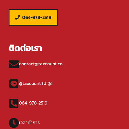
064-978-2519
ติดต่อเรา
contact@taxcount.co
@taxcount (มี @)
064-978-2519
เวลาทำการ