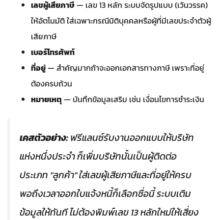
เลขผู้เสียภาษี
— เลข 13 หลัก ระบบจัดรูปแบบ (เว้นวรรค)
ให้อัตโนมัติ ใส่เฉพาะกรณีนิติบุคคลหรือผู้ที่มีเลขประจำตัวผู้
เสียภาษี
เบอร์โทรศัพท์
ที่อยู่
— สำคัญมากถ้าจะออกเอกสารทางภาษี เพราะที่อยู่
ต้องครบถ้วน
หมายเหตุ
— บันทึกข้อมูลเสริม เช่น เงื่อนไขการชำระเงิน
เคสตัวอย่าง:
ฟรีแลนซ์รับงานออกแบบให้บริษัท
แห่งหนึ่งประจำ ก็เพิ่มบริษัทนั้นเป็นผู้ติดต่อ
ประเภท "ลูกค้า" ใส่เลขผู้เสียภาษีและที่อยู่ให้ครบ
พอถึงเวลาออกใบแจ้งหนี้ก็เลือกชื่อนี้ ระบบเติม
ข้อมูลให้ทันที ไม่ต้องพิมพ์เลข 13 หลักใหม่ให้เสี่ยง