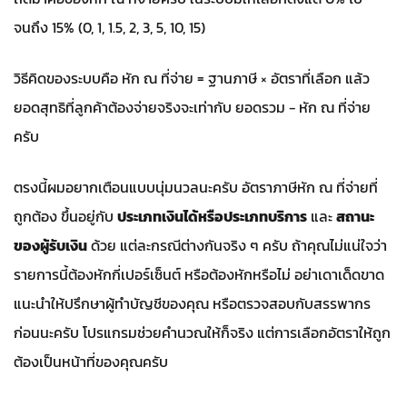
จนถึง 15% (0, 1, 1.5, 2, 3, 5, 10, 15)
วิธีคิดของระบบคือ หัก ณ ที่จ่าย = ฐานภาษี × อัตราที่เลือก แล้ว
ยอดสุทธิที่ลูกค้าต้องจ่ายจริงจะเท่ากับ ยอดรวม − หัก ณ ที่จ่าย
ครับ
ตรงนี้ผมอยากเตือนแบบนุ่มนวลนะครับ อัตราภาษีหัก ณ ที่จ่ายที่
ถูกต้อง ขึ้นอยู่กับ
ประเภทเงินได้หรือประเภทบริการ
และ
สถานะ
ของผู้รับเงิน
ด้วย แต่ละกรณีต่างกันจริง ๆ ครับ ถ้าคุณไม่แน่ใจว่า
รายการนี้ต้องหักกี่เปอร์เซ็นต์ หรือต้องหักหรือไม่ อย่าเดาเด็ดขาด
แนะนำให้ปรึกษาผู้ทำบัญชีของคุณ หรือตรวจสอบกับสรรพากร
ก่อนนะครับ โปรแกรมช่วยคำนวณให้ก็จริง แต่การเลือกอัตราให้ถูก
ต้องเป็นหน้าที่ของคุณครับ