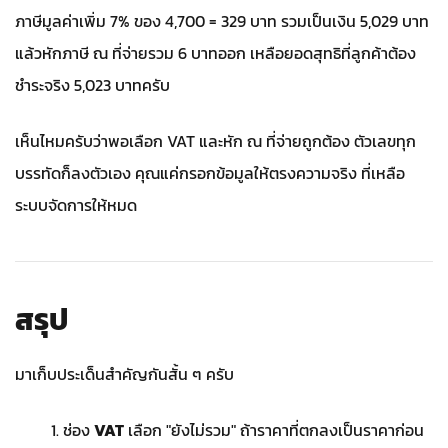
ภาษีมูลค่าเพิ่ม 7% ของ 4,700 = 329 บาท รวมเป็นเงิน 5,029 บาท
แล้วหักภาษี ณ ที่จ่ายรวม 6 บาทออก เหลือยอดสุทธิที่ลูกค้าต้อง
ชำระจริง 5,023 บาทครับ
เห็นไหมครับว่าพอเลือก VAT และหัก ณ ที่จ่ายถูกต้อง ตัวเลขทุก
บรรทัดก็ลงตัวเอง คุณแค่กรอกข้อมูลให้ตรงความจริง ที่เหลือ
ระบบจัดการให้หมด
สรุป
มาเก็บประเด็นสำคัญกันสั้น ๆ ครับ
ช่อง
VAT
เลือก "ยังไม่รวม" ถ้าราคาที่ตกลงเป็นราคาก่อน