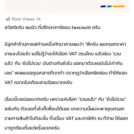
Post Views:
14
สวัสดีครับ ผมมิว ที่ปรึกษาภาษีของ taxcount ครับ
มีลูกค้าร้านกาแฟท่านหนึ่งทักมาถามผมว่า "พี่ครับ ผมกรอกราคา
ขายลงไปแล้ว แต่ไม่รู้ว่าจะให้เลือก VAT ตรงไหน แล้วช่อง 'รวม
แล้ว' กับ 'ยังไม่รวม' มันต่างกันยังไง ออกมาตัวเลขมันไม่เท่ากัน
เลย" พอผมขอดูเอกสารที่เขาทำ ปรากฏว่าเลือกผิดช่อง ทำให้ยอด
VAT คลาดไปเกือบสามร้อยบาทครับ
เรื่องนี้เจอบ่อยมากครับ เพราะแค่เลือก "รวมแล้ว" กับ "ยังไม่รวม"
สลับกัน ตัวเลขทั้งใบก็เพี้ยนได้เลย บทความนี้ผมจะพาคุณกรอก
รายการสินค้าไปทีละขั้น ทั้งเรื่อง VAT และภาษีหัก ณ ที่จ่าย ให้ออก
มาถูกต้องตั้งแต่ครั้งแรกครับ