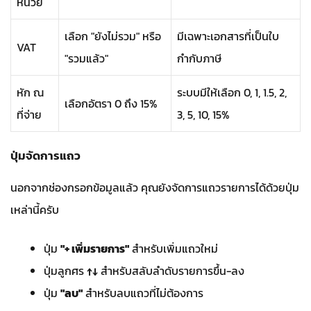
หน่วย
เลือก "ยังไม่รวม" หรือ
มีเฉพาะเอกสารที่เป็นใบ
VAT
"รวมแล้ว"
กำกับภาษี
หัก ณ
ระบบมีให้เลือก 0, 1, 1.5, 2,
เลือกอัตรา 0 ถึง 15%
ที่จ่าย
3, 5, 10, 15%
ปุ่มจัดการแถว
นอกจากช่องกรอกข้อมูลแล้ว คุณยังจัดการแถวรายการได้ด้วยปุ่ม
เหล่านี้ครับ
ปุ่ม
"+ เพิ่มรายการ"
สำหรับเพิ่มแถวใหม่
ปุ่มลูกศร
↑↓
สำหรับสลับลำดับรายการขึ้น-ลง
ปุ่ม
"ลบ"
สำหรับลบแถวที่ไม่ต้องการ