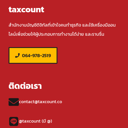
taxcount
สำนักงานบัญชีดิจิทัลที่เข้าใจคนทำธุรกิจ และใช้เครื่องมืออน
ไลน์เพื่อช่วยให้ผู้ประกอบการทำงานได้ง่าย และราบรื่น
064-978-2519
ติดต่อเรา
contact@taxcount.co
@taxcount (มี @)