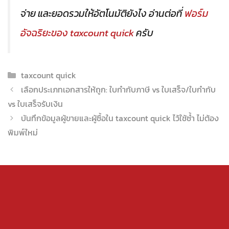
จ่าย และยอดรวมให้อัตโนมัติยังไง อ่านต่อที่
ฟอร์ม
อัจฉริยะของ taxcount quick
ครับ
Categories
taxcount quick
เลือกประเภทเอกสารให้ถูก: ใบกำกับภาษี vs ใบเสร็จ/ใบกำกับ
vs ใบเสร็จรับเงิน
บันทึกข้อมูลผู้ขายและผู้ซื้อใน taxcount quick ไว้ใช้ซ้ำ ไม่ต้อง
พิมพ์ใหม่