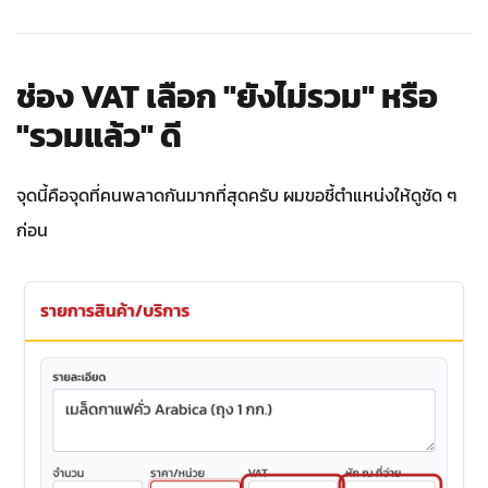
ช่อง VAT เลือก "ยังไม่รวม" หรือ
"รวมแล้ว" ดี
จุดนี้คือจุดที่คนพลาดกันมากที่สุดครับ ผมขอชี้ตำแหน่งให้ดูชัด ๆ
ก่อน