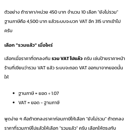
ตัวอย่าง ถ้าราคา/หน่วย 450 บาท จำนวน 10 เลือก "ยังไม่รวม"
ฐานภาษีคือ 4,500 บาท แล้วระบบจะบวก VAT อีก 315 บาทเข้าไป
ครับ
เลือก "รวมแล้ว" เมื่อไหร่
เลือกเมื่อราคาที่ตกลงกัน
รวม VAT ไปแล้ว
ครับ เช่นป้ายราคาหน้า
ร้านที่เขียนว่ารวม VAT แล้ว ระบบจะถอด VAT ออกมาจากยอดนั้น
ให้
ฐานภาษี = ยอด ÷ 1.07
VAT = ยอด − ฐานภาษี
พูดง่าย ๆ คือถ้าตกลงราคาก่อนภาษีให้เลือก "ยังไม่รวม" ถ้าตกลง
ราคาที่รวมภาษีไปแล้วให้เลือก "รวมแล้ว" ครับ เลือกให้ตรงกับ