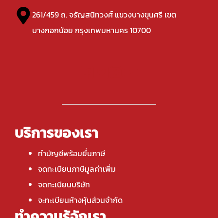
261/459 ถ. จรัญสนิทวงศ์ แขวงบางขุนศรี เขต
บางกอกน้อย กรุงเทพมหานคร 10700
บริการของเรา
ทำบัญชีพร้อมยื่นภาษี
จดทะเบียนภาษีมูลค่าเพิ่ม
จดทะเบียนบริษัท
จะทะเบียนห้างหุ้นส่วนจำกัด
ทำความรู้จักเรา