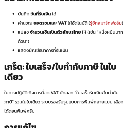
บันทึก
วันที่รับเงิน
ได้
คำนวณ
ยอดรวมและ VAT
ให้อัตโนมัติ (
รู้จักสมาร์ทฟอร์ม
)
แปลง
จำนวนเงินเป็นตัวอักษรไทย
ให้ (เช่น “หนึ่งหมื่นบาท
ถ้วน”)
แสดงบัญชีธนาคารที่รับเงิน
เกร็ด: ใบเสร็จ/ใบกำกับภาษี ในใบ
เดียว
ในทางปฏิบัติ กิจการที่จด VAT มักออก “ใบเสร็จรับเงิน/ใบกำกับ
ภาษี” รวมในใบเดียว ระบบรองรับรูปแบบการพิมพ์หลายแบบ เลือก
ได้ตอนพิมพ์ครับ
การแก้ไข