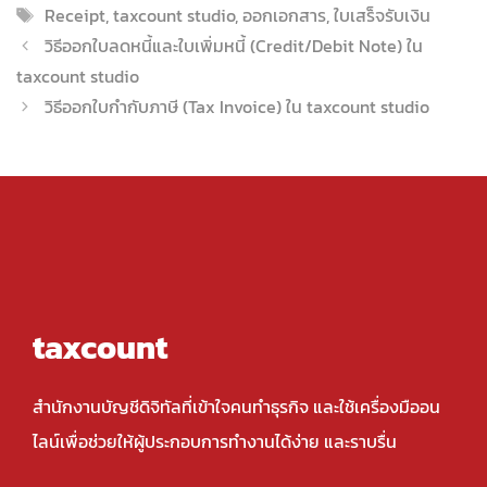
Tags
Receipt
,
taxcount studio
,
ออกเอกสาร
,
ใบเสร็จรับเงิน
วิธีออกใบลดหนี้และใบเพิ่มหนี้ (Credit/Debit Note) ใน
taxcount studio
วิธีออกใบกำกับภาษี (Tax Invoice) ใน taxcount studio
taxcount
สำนักงานบัญชีดิจิทัลที่เข้าใจคนทำธุรกิจ และใช้เครื่องมืออน
ไลน์เพื่อช่วยให้ผู้ประกอบการทำงานได้ง่าย และราบรื่น