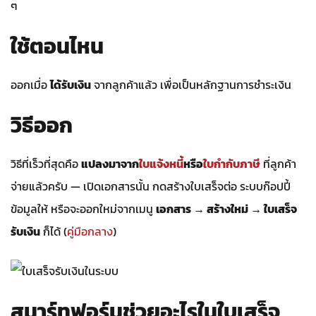
ๆ
ใช้ตอนไหน
ออกเมื่อ
ได้รับเงิน
จากลูกค้าแล้ว เพื่อเป็นหลักฐานการชำระเงิน
วิธีออก
วิธีที่เร็วที่สุดคือ
แปลงมาจาก
ใบแจ้งหนี้
หรือ
ใบกำกับภาษี
ที่ลูกค้า
จ่ายแล้วครับ — เปิดเอกสารนั้น กดสร้างใบเสร็จต่อ ระบบก๊อปปี้
ข้อมูลให้ หรือจะออกใหม่จากเมนู
เอกสาร → สร้างใหม่ → ใบเสร็จ
รับเงิน
ก็ได้ (
คู่มือกลาง
)
สมาร์ทฟอร์มช่วยอะไรในใบเสร็จ