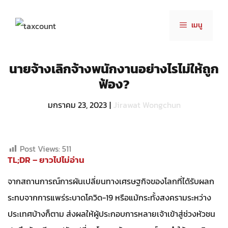
Skip
to
เมนู
content
นายจ้างเลิกจ้างพนักงานอย่างไรไม่ให้ถูก
ฟ้อง?
มกราคม 23, 2023
|
Jirawat Wongchun
Post Views:
511
TL;DR – ยาวไปไม่อ่าน
จากสถานการณ์การผันเปลี่ยนทางเศรษฐกิจของโลกที่ได้รับผลก
ระทบจากการแพร่ระบาดโควิด-19 หรือแม้กระทั้งสงครามระหว่าง
ประเทศบ้างก็ตาม ส่งผลให้ผู้ประกอบการหลายเจ้าเข้าสู่ช่วงหัวชน