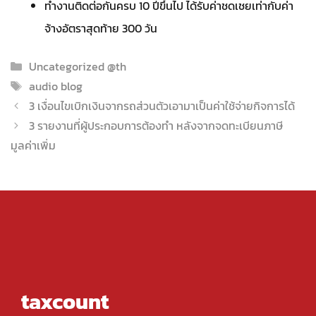
ทำงานติดต่อกันครบ 10 ปีขึ้นไป ได้รับค่าชดเชยเท่ากับค่า
จ้างอัตราสุดท้าย 300 วัน
Categories
Uncategorized @th
Tags
audio blog
3 เงื่อนไขเบิกเงินจากรถส่วนตัวเอามาเป็นค่าใช้จ่ายกิจการได้
3 รายงานที่ผู้ประกอบการต้องทำ หลังจากจดทะเบียนภาษี
มูลค่าเพิ่ม
taxcount