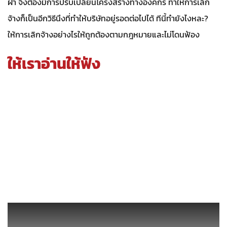
ฝา จึงต้องมีการปรับเปลี่ยนโครงสร้างทางองค์กร ทำให้การเลิก
จ้างก็เป็นอีกวิธีนึงที่ทำให้บริษัทอยู่รอดต่อไปได้ ทีนี้ทำยังไงหละ?
ให้การเลิกจ้างอย่างไรให้ถูกต้องตามกฎหมายและไม่โดนฟ้อง
ให้เราอ่านให้ฟัง