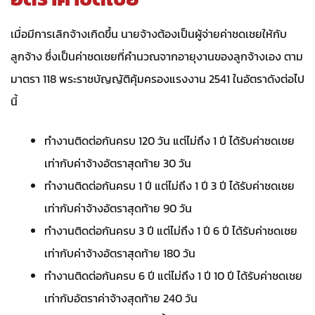
เมื่อมีการเลิกจ้างเกิดขึ้น นายจ้างต้องเป็นผู้จ่ายค่าชดเชยให้กับ
ลูกจ้าง ซึ่งเป็นค่าชดเชยที่คำนวณจากอายุงานของลูกจ้างเอง ตาม
มาตรา 118 พระราชบัญญัติคุ้มครองแรงงาน 2541 ในอัตราดังต่อไป
นี้
ทำงานติดต่อกันครบ 120 วัน แต่ไม่ถึง 1 ปี ได้รับค่าชดเชย
เท่ากับค่าจ้างอัตราสุดท้าย 30 วัน
ทำงานติดต่อกันครบ 1 ปี แต่ไม่ถึง 1 ปี 3 ปี ได้รับค่าชดเชย
เท่ากับค่าจ้างอัตราสุดท้าย 90 วัน
ทำงานติดต่อกันครบ 3 ปี แต่ไม่ถึง 1 ปี 6 ปี ได้รับค่าชดเชย
เท่ากับค่าจ้างอัตราสุดท้าย 180 วัน
ทำงานติดต่อกันครบ 6 ปี แต่ไม่ถึง 1 ปี 10 ปี ได้รับค่าชดเชย
เท่ากับอัตราค่าจ้างสุดท้าย 240 วัน